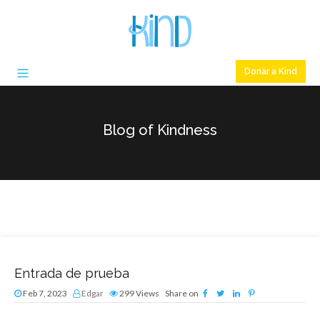
Donar a Kind
Blog of Kindness
Entrada de prueba
Feb 7, 2023
Edgar
299
Views
Share on