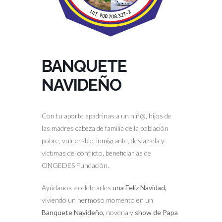
BANQUETE
NAVIDEÑO
Con tu aporte apadrinas a un niñ@, hijos de
las madres cabeza de familia de la población
pobre, vulnerable, inmigrante, deslazada y
víctimas del conflicto, beneficiarias de
ONGEDES Fundación.
Ayúdanos a celebrarles
una Feliz Navidad,
viviendo un hermoso momento en un
Banquete Navideño,
novena y
show de Papa