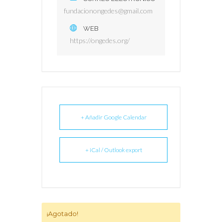
fundacionongedes@gmail.com
WEB
https://ongedes.org/
+ Añadir Google Calendar
+ iCal / Outlook export
¡Agotado!