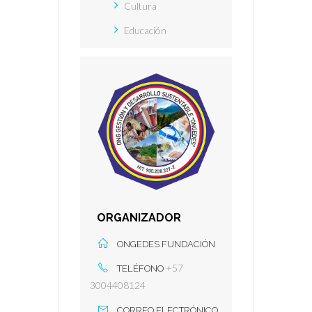
Cultura
Educación
ORGANIZADOR
ONGEDES FUNDACIÓN
+57
TELÉFONO
3004408124
CORREO ELECTRÓNICO