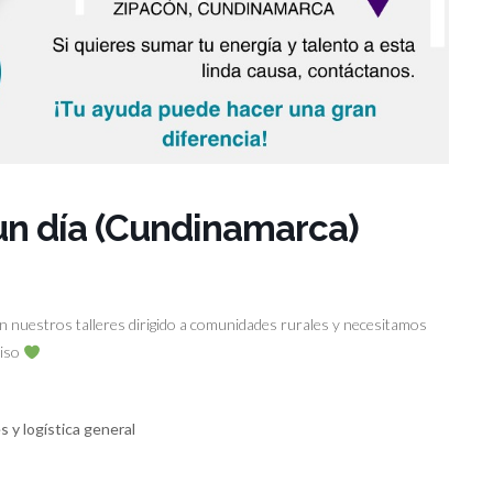
 un día (Cundinamarca)
 nuestros talleres dirigido a comunidades rurales y necesitamos
miso
s y logística general