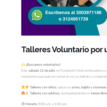
Talleres Voluntario por
¡Buscamos voluntarios!
Este
sábado 12 de julio
, en Fundación Kind continuamos con
voluntarios que quieran sumarse con su talento y compro
Talleres con niños:
apoyo en
artes, inglés y sistemas
Talleres con adultos:
acompañamiento en
temas libre
Horario:
8:00 a.m. a 1:00 p.m.