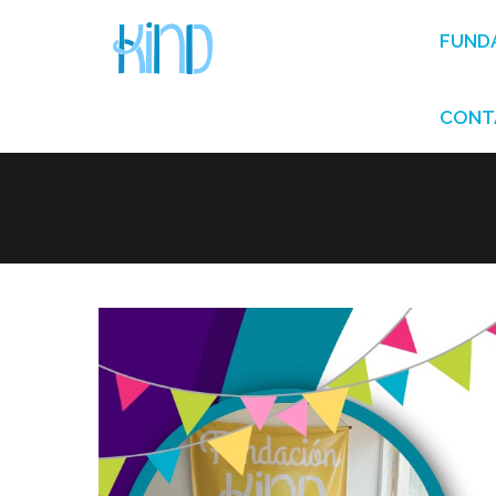
FUND
CONT