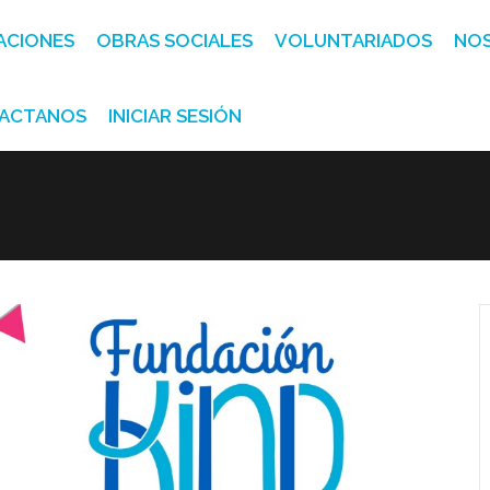
ACIONES
OBRAS SOCIALES
VOLUNTARIADOS
NO
ACTANOS
INICIAR SESIÓN