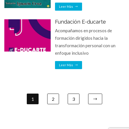
Leer Más
Fundación E-ducarte
Acompañamos en procesos de
formación dirigidos hacia la
transformación personal con un
enfoque inclusivo
Leer Más
1
2
3