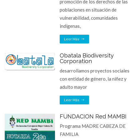
promoción de los derechos de las
poblaciones en situación de
vulnerabilidad, comunidades
indígenas,
Leer Más
Obatala Biodiversity
Corporation
desarrollamos proyectos sociales
con entidad de género, la niñez y
adulto mayor
Leer Más
FUNDACION Red MAMBI
Programa MADRE CABEZA DE
FAMILIA