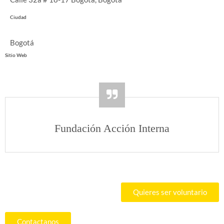
Ciudad
Bogotá
Sitio Web
Fundación Acción Interna
Quieres ser voluntario
Contactanos