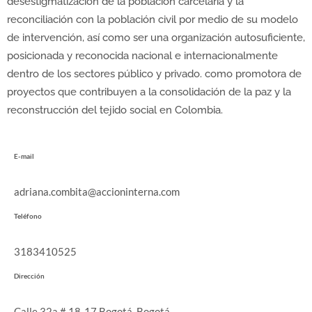
desestigmatización de la población carcelaria y la
reconciliación con la población civil por medio de su modelo
de intervención, así como ser una organización autosuficiente,
posicionada y reconocida nacional e internacionalmente
dentro de los sectores público y privado. como promotora de
proyectos que contribuyen a la consolidación de la paz y la
reconstrucción del tejido social en Colombia.
E-mail
adriana.combita@accioninterna.com
Teléfono
3183410525
Dirección
Calle 32a # 18-17 Bogotá, Bogotá