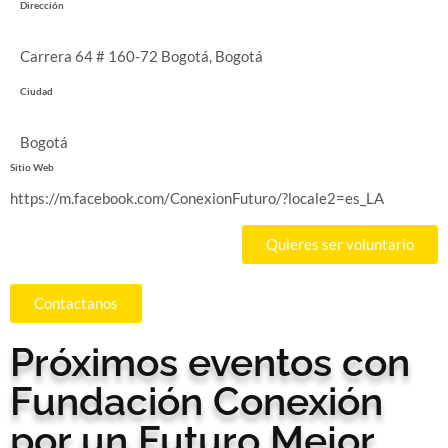
Dirección
Carrera 64 # 160-72 Bogotá, Bogotá
Ciudad
Bogotá
Sitio Web
https://m.facebook.com/ConexionFuturo/?locale2=es_LA
Quieres ser voluntario
Contactanos
Próximos eventos con
Fundación Conexión
por un Futuro Mejor