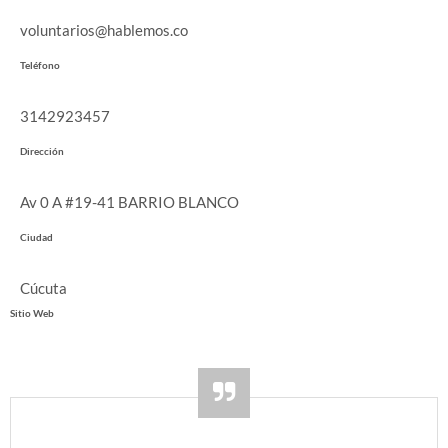
voluntarios@hablemos.co
Teléfono
3142923457
Dirección
Av 0 A #19-41 BARRIO BLANCO
Ciudad
Cúcuta
Sitio Web