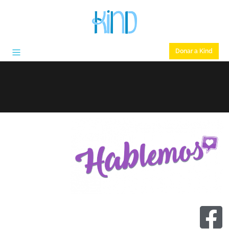
Donar a Kind