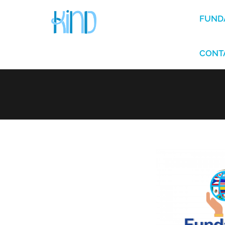
FUND
CONT