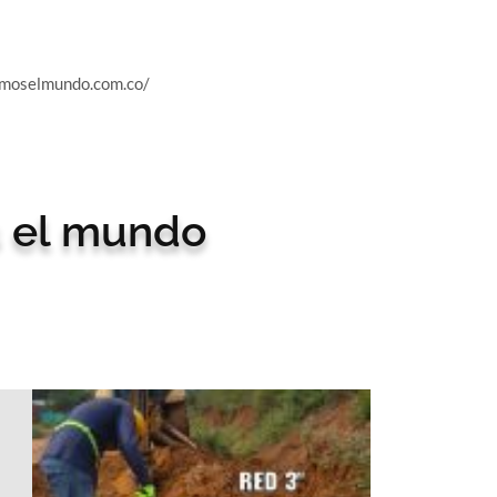
emoselmundo.com.co/
s el mundo