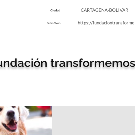
CARTAGENA-BOLIVAR
Ciudad
https://fundaciontransform
Sitio Web
fundación transformemo