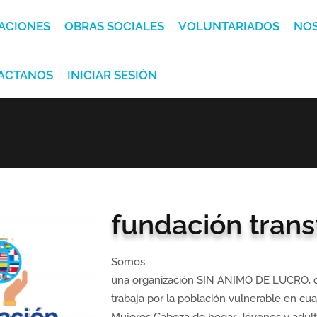
ACIONES
OBRAS SOCIALES
VOLUNTARIADOS
NO
ACTANOS
INICIAR SESIÓN
fundación tran
Somos
una organización SIN ANIMO DE LUCRO, 
trabaja por la población vulnerable en cua