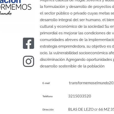
Mujeres Cabeza de hogar, Jóvenes y adult
la formulación y desarrollo de proyectos 
el sector público o privado cuyas metas s
desarrollo integral del ser humano, el bie
cultural y económico de la sociedad Su e
primordial es mejorar las condiciones de v
comunidades atreves de la implementaci
estrategia emprendedora, su objetivo es d
ocio, la vulnerabilidad socioeconómica afe
discriminación Agregando oportunidades p
desarrollo sostenible de la población
transformemoselmundo20
E-mail
3215033520
Teléfono
BLAS DE LEZO cr 66 MZ 
Dirección