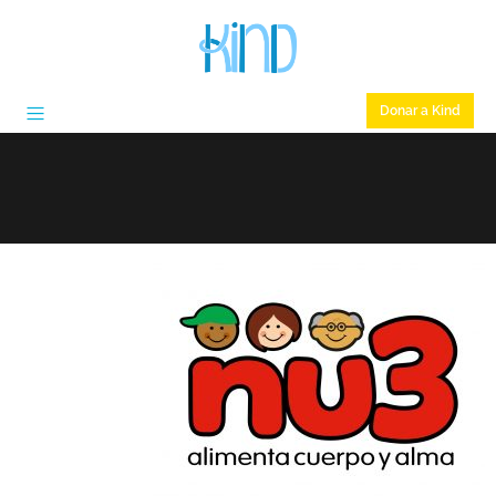
Donar a Kind