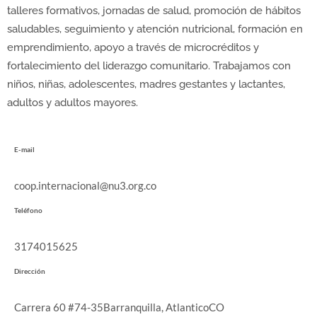
talleres formativos, jornadas de salud, promoción de hábitos
saludables, seguimiento y atención nutricional, formación en
emprendimiento, apoyo a través de microcréditos y
fortalecimiento del liderazgo comunitario. Trabajamos con
niños, niñas, adolescentes, madres gestantes y lactantes,
adultos y adultos mayores.
E-mail
coop.internacional@nu3.org.co
Teléfono
3174015625
Dirección
Carrera 60 #74-35Barranquilla, AtlanticoCO