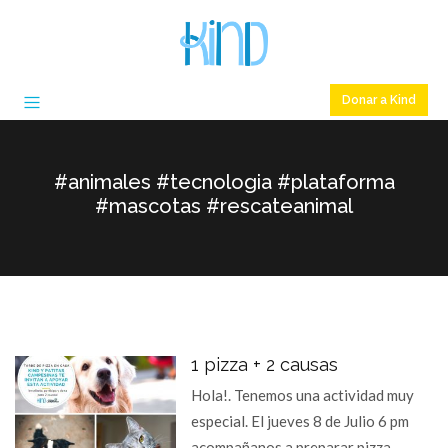
Donar a Kind
#animales #tecnologia #plataforma
#mascotas #rescateanimal
1 pizza + 2 causas
Hola!. Tenemos una actividad muy
especial. El jueves 8 de Julio 6 pm
acompañanos a preparar pizza