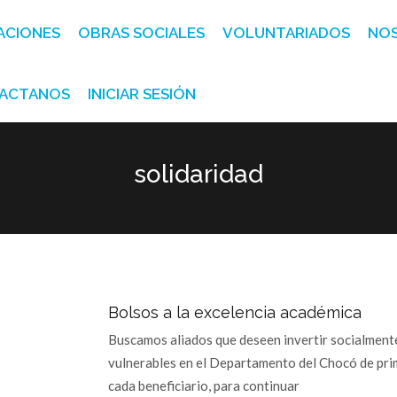
ACIONES
OBRAS SOCIALES
VOLUNTARIADOS
NO
ACTANOS
INICIAR SESIÓN
solidaridad
Bolsos a la excelencia académica
Buscamos aliados que deseen invertir socialmente
vulnerables en el Departamento del Chocó de prim
cada beneficiario, para continuar