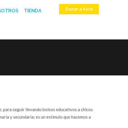
Donar a Kind
SOTROS
TIENDA
, para seguir llevando bolsos educativos a chicos
aria y secundaria; es un estímulo que hacemos a